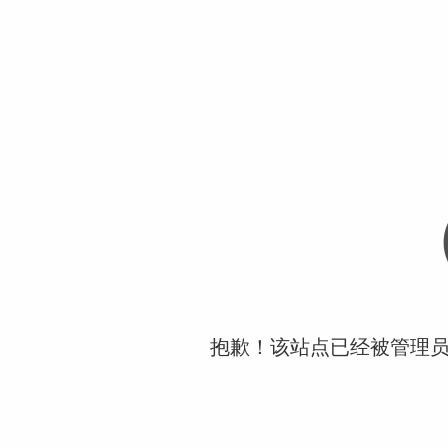
抱歉！该站点已经被管理